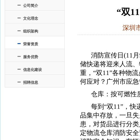
公司简介
“双1
文化理念
深圳
组织架构
荣誉资质
消防宣传日(11月9
服务优势
储快递将迎来人流、
信息化建设
重，“双11”各种
何应对？广州市应急
招聘信息
仓库：按可燃性质
每到“双11”，快
品集中存放，一旦失
患，对货品进行分类
定物流仓库消防安全