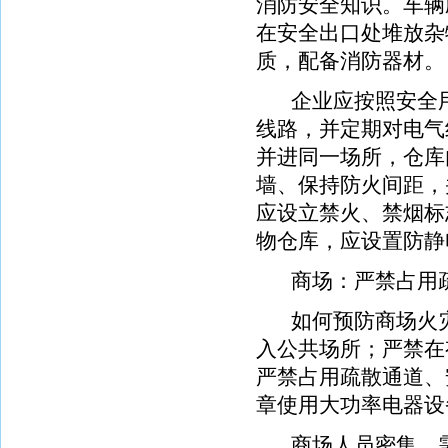
消防安全知识。车辆
在安全出口处堆放杂
质，配备消防器材。
企业应按照安全用
线路，并定期对电气
并进同一场所，仓库
墙、保持防火间距，
应设立禁火、禁烟标
物仓库，应设置防静
商场：严禁占用
如何预防商场火灾
入公共场所；严禁在
严禁占用疏散通道、
章使用大功率电器设
商场人员密集，需