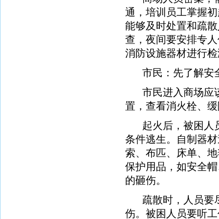
通，培训员工掌握初
能够及时处置和疏散
查，夜间要安排专人
消防设施器材进行检
市民：先了解安全
市民进入商场应该
置，查看消火栓、缓
起火后，被困人员
条件逃生。自制器材
索、布匹、床单、地
保护用品，如安全帽
的砸伤。
疏散时，人员要尽
伤。被困人员要听工