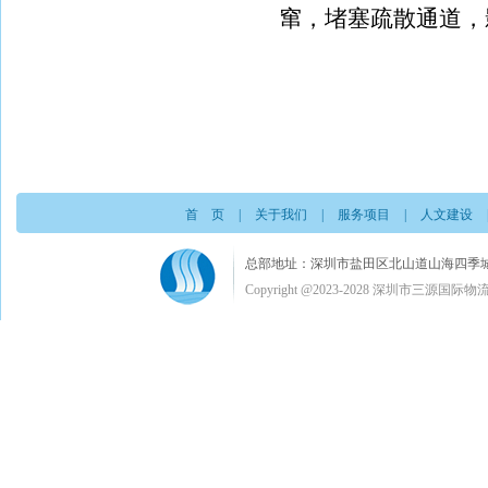
窜，堵塞疏散通道，
首 页
|
关于我们
|
服务项目
|
人文建设
总部地址：深圳市盐田区北山道山海四季城A栋3楼C室 电
Copyright @2023-2028 深圳市三源