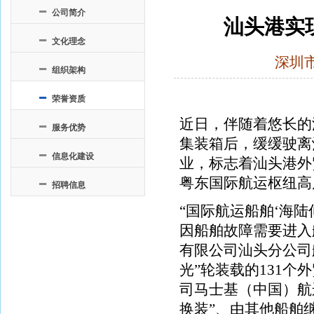
公司简介
汕头港实
文化理念
深圳
组织架构
荣誉资质
近日，伴随着悠长的汽
服务优势
集装箱后，缓缓驶离
信息化建设
业，标志着汕头港外
粤东国际航运枢纽高
招聘信息
“国际航运船舶‘海
因船舶故障需要进入
有限公司汕头分公司
光”轮装载的131
司马士基（中国）航
换装”、由其他船舶