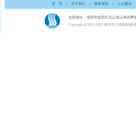
首 页
|
关于我们
|
服务项目
|
人文建设
总部地址：深圳市盐田区北山道山海四季城A栋3楼C室 电
Copyright @2023-2028 深圳市三源