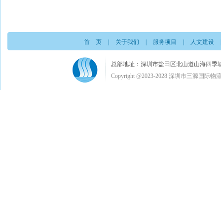
首 页
|
关于我们
|
服务项目
|
人文建设
总部地址：深圳市盐田区北山道山海四季城A栋3楼C室 电
Copyright @2023-2028 深圳市三源