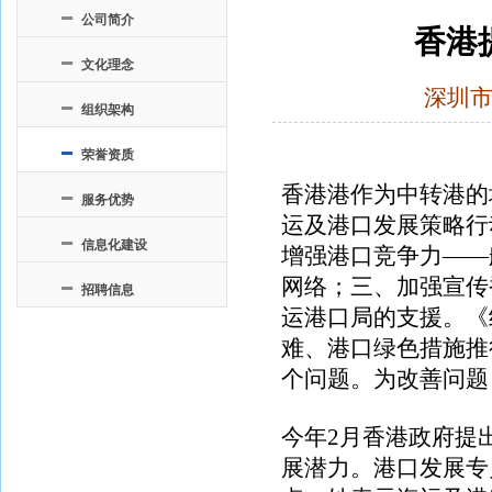
公司简介
香港
文化理念
深圳
组织架构
荣誉资质
香港港作为中转港的
服务优势
运及港口发展策略行
信息化建设
增强港口竞争力——
网络；三、加强宣传
招聘信息
运港口局的支援。《
难、港口绿色措施推
个问题。为改善问题
今年2月香港政府提
展潜力。港口发展专